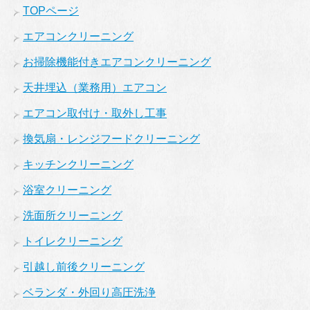
TOPページ
エアコンクリーニング
お掃除機能付きエアコンクリーニング
天井埋込（業務用）エアコン
エアコン取付け・取外し工事
換気扇・レンジフードクリーニング
キッチンクリーニング
浴室クリーニング
洗面所クリーニング
トイレクリーニング
引越し前後クリーニング
ベランダ・外回り高圧洗浄