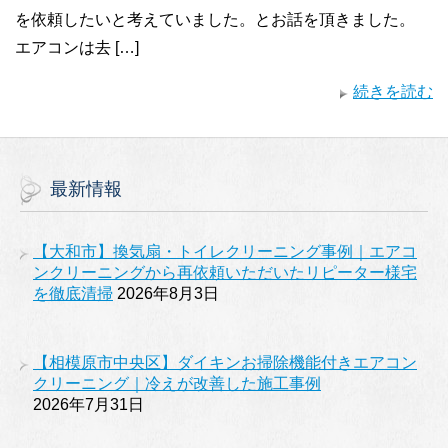
を依頼したいと考えていました。とお話を頂きました。
エアコンは去 […]
続きを読む
最新情報
【大和市】換気扇・トイレクリーニング事例｜エアコ
ンクリーニングから再依頼いただいたリピーター様宅
を徹底清掃
2026年8月3日
【相模原市中央区】ダイキンお掃除機能付きエアコン
クリーニング｜冷えが改善した施工事例
2026年7月31日