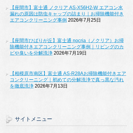
【座間市】富士通 ノクリア AS-X56H2-W エアコン水
漏れの原因は防虫キャップの詰まり｜お掃除機能付き
エアコンクリーニング事例
2026年7月25日
【座間市ひばりが丘】富士通 nocria（ノクリア）お掃
除機能付きエアコンクリーニング事例｜リビングのカ
ビや臭いを分解洗浄
2026年7月19日
【相模原市南区】富士通 AS-R28Aお掃除機能付きエア
コンクリーニング｜初めての分解洗浄で真っ黒な汚れ
を徹底洗浄
2026年7月13日
サイトメニュー