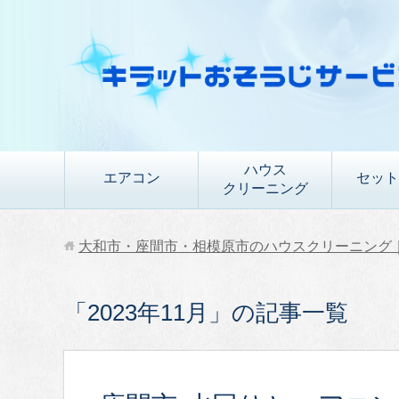
ハウス
エアコン
セット
クリーニング
大和市・座間市・相模原市のハウスクリーニング
「2023年11月」の記事一覧