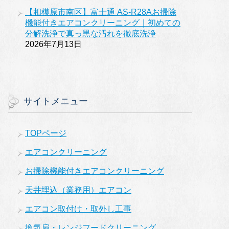
【相模原市南区】富士通 AS-R28Aお掃除
機能付きエアコンクリーニング｜初めての
分解洗浄で真っ黒な汚れを徹底洗浄
2026年7月13日
サイトメニュー
TOPページ
エアコンクリーニング
お掃除機能付きエアコンクリーニング
天井埋込（業務用）エアコン
エアコン取付け・取外し工事
換気扇・レンジフードクリーニング