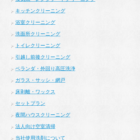
キッチンクリーニング
浴室クリーニング
洗面所クリーニング
トイレクリーニング
引越し前後クリーニング
ベランダ・外回り高圧洗浄
ガラス・サッシ・網戸
床剥離・ワックス
セットプラン
夜間ハウスクリーニング
法人向け空室清掃
当社使用洗剤について