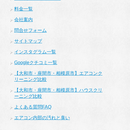
料金一覧
会社案内
問合せフォーム
サイトマップ
インスタグラム一覧
Googleクチコミ一覧
【大和市・座間市・相模原市】エアコンク
リーニング比較
【大和市・座間市・相模原市】ハウスクリ
ーニング比較
よくある質問FAQ
エアコン内部の汚れと臭い