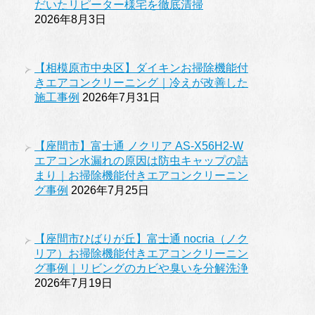
だいたリピーター様宅を徹底清掃
2026年8月3日
【相模原市中央区】ダイキンお掃除機能付
きエアコンクリーニング｜冷えが改善した
施工事例
2026年7月31日
【座間市】富士通 ノクリア AS-X56H2-W
エアコン水漏れの原因は防虫キャップの詰
まり｜お掃除機能付きエアコンクリーニン
グ事例
2026年7月25日
【座間市ひばりが丘】富士通 nocria（ノク
リア）お掃除機能付きエアコンクリーニン
グ事例｜リビングのカビや臭いを分解洗浄
2026年7月19日