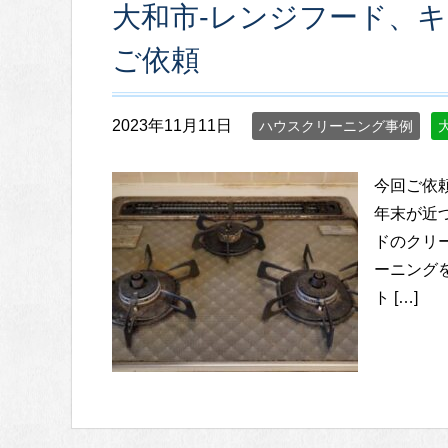
大和市-レンジフード、
ご依頼
2023年11月11日
ハウスクリーニング事例
今回ご依
年末が近
ドのクリ
ーニング
ト […]