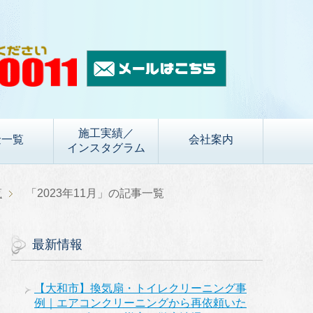
施工実績／
金一覧
会社案内
インスタグラム
覧
「2023年11月」の記事一覧
最新情報
【大和市】換気扇・トイレクリーニング事
例｜エアコンクリーニングから再依頼いた