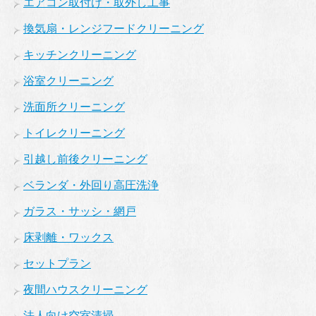
エアコン取付け・取外し工事
換気扇・レンジフードクリーニング
キッチンクリーニング
浴室クリーニング
洗面所クリーニング
トイレクリーニング
引越し前後クリーニング
ベランダ・外回り高圧洗浄
ガラス・サッシ・網戸
床剥離・ワックス
セットプラン
夜間ハウスクリーニング
法人向け空室清掃