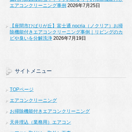
エアコンクリーニング事例
2026年7月25日
【座間市ひばりが丘】富士通 nocria（ノクリア）お掃
除機能付きエアコンクリーニング事例｜リビングのカ
ビや臭いを分解洗浄
2026年7月19日
サイトメニュー
TOPページ
エアコンクリーニング
お掃除機能付きエアコンクリーニング
天井埋込（業務用）エアコン