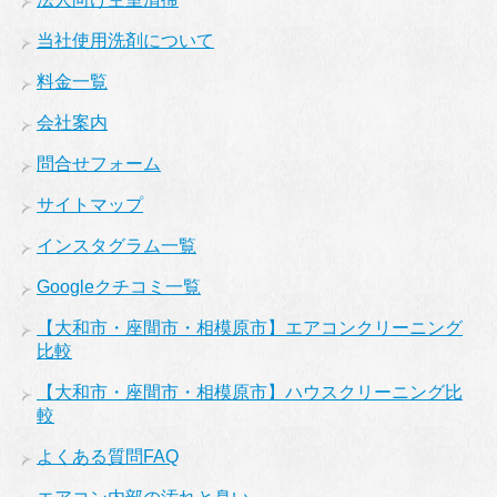
当社使用洗剤について
料金一覧
会社案内
問合せフォーム
サイトマップ
インスタグラム一覧
Googleクチコミ一覧
【大和市・座間市・相模原市】エアコンクリーニング
比較
【大和市・座間市・相模原市】ハウスクリーニング比
較
よくある質問FAQ