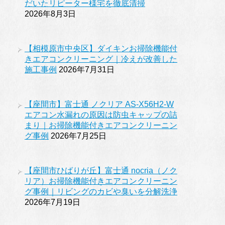
だいたリピーター様宅を徹底清掃
2026年8月3日
【相模原市中央区】ダイキンお掃除機能付
きエアコンクリーニング｜冷えが改善した
施工事例
2026年7月31日
【座間市】富士通 ノクリア AS-X56H2-W
エアコン水漏れの原因は防虫キャップの詰
まり｜お掃除機能付きエアコンクリーニン
グ事例
2026年7月25日
【座間市ひばりが丘】富士通 nocria（ノク
リア）お掃除機能付きエアコンクリーニン
グ事例｜リビングのカビや臭いを分解洗浄
2026年7月19日