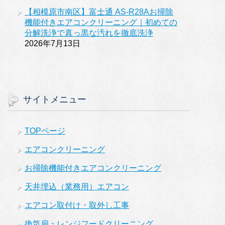
【相模原市南区】富士通 AS-R28Aお掃除
機能付きエアコンクリーニング｜初めての
分解洗浄で真っ黒な汚れを徹底洗浄
2026年7月13日
サイトメニュー
TOPページ
エアコンクリーニング
お掃除機能付きエアコンクリーニング
天井埋込（業務用）エアコン
エアコン取付け・取外し工事
換気扇・レンジフードクリーニング