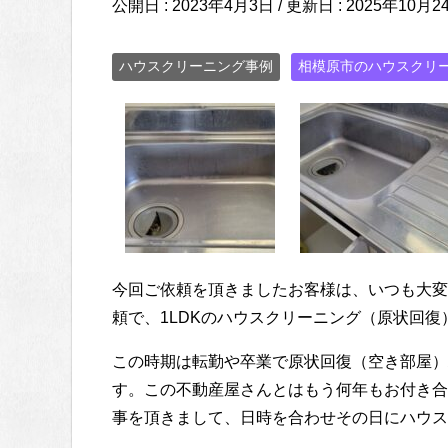
公開日 :
2023年4月3日
/ 更新日 :
2025年10月2
ハウスクリーニング事例
相模原市のハウスクリ
今回ご依頼を頂きましたお客様は、いつも大変
頼で、1LDKのハウスクリーニング（原状回
この時期は転勤や卒業で原状回復（空き部屋）
す。この不動産屋さんとはもう何年もお付き合
事を頂きまして、日時を合わせその日にハウス