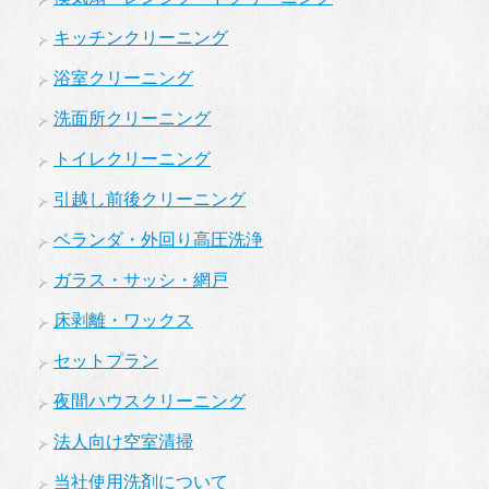
キッチンクリーニング
浴室クリーニング
洗面所クリーニング
トイレクリーニング
引越し前後クリーニング
ベランダ・外回り高圧洗浄
ガラス・サッシ・網戸
床剥離・ワックス
セットプラン
夜間ハウスクリーニング
法人向け空室清掃
当社使用洗剤について