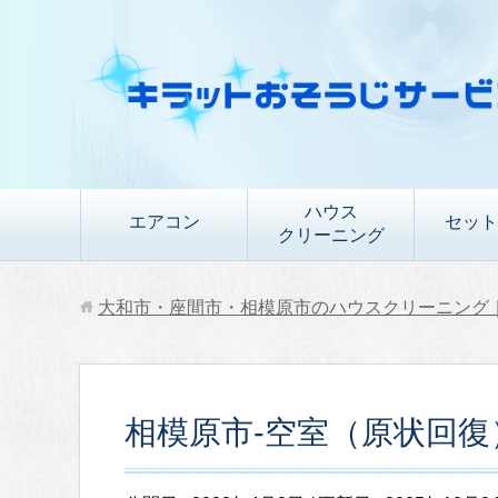
ハウス
エアコン
セット
クリーニング
大和市・座間市・相模原市のハウスクリーニング
相模原市-空室（原状回