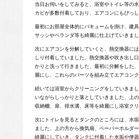
当日お伺いをしてみると、浴室やトイレ等の水
カビが多数付着しており、エアコンにもびっし
最初にお部屋全体的にバキュームを掛け、建具
サッシやベランダ等も綺麗に仕上げていきまし
次にエアコンを分解していくと、熱交換器には
しり付着していました、熱交換器や吹き出し口
かりと洗って行きました、最初に分解をした、
麗にし、これらのパーツを組み立てエアコンク
続いては浴室からクリーニングをしていきまし
いながらしっかりと落としていきました、上の
収納棚、扉、排水溝、床等を綺麗にし浴室クリ
次にトイレを見るとタンクのところには、水垢
ました。上の方から換気扇、ペーパーホルダー
綺麗にしていき、タンクに付着した水垢や便器