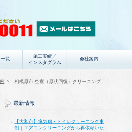
施工実績／
金一覧
会社案内
インスタグラム
例
相模原市-空室（原状回復）クリーニング
最新情報
【大和市】換気扇・トイレクリーニング事
例｜エアコンクリーニングから再依頼いた