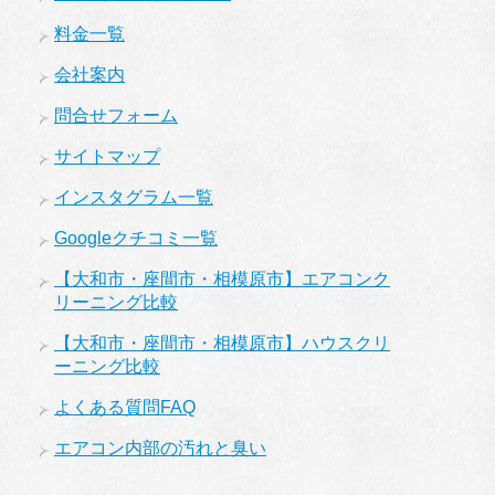
料金一覧
会社案内
問合せフォーム
サイトマップ
インスタグラム一覧
Googleクチコミ一覧
【大和市・座間市・相模原市】エアコンク
リーニング比較
【大和市・座間市・相模原市】ハウスクリ
ーニング比較
よくある質問FAQ
エアコン内部の汚れと臭い