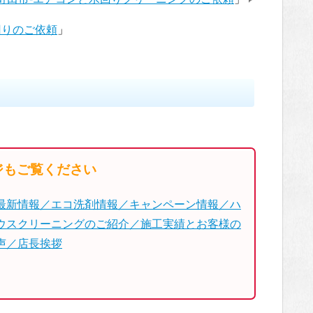
回りのご依頼
」
ジもご覧ください
最新情報／エコ洗剤情報／キャンペーン情報／ハ
ウスクリーニングのご紹介／施工実績とお客様の
声／店長挨拶