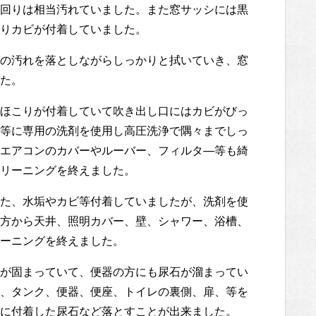
回りは相当汚れていました。また窓サッシには黒
りカビが付着していました。
の汚れを落としながらしっかりと拭いていき、窓
た。
ほこりが付着していて吹き出し口にはカビがびっ
等に専用の洗剤を使用し高圧洗浄で隅々までしっ
エアコンのカバーやルーバー、フィルタ―等も綺
リーニングを終えました。
た、水垢やカビ等付着していましたが、洗剤を使
方から天井、照明カバー、壁、シャワー、浴槽、
ーニングを終えました。
が固まっていて、便器の方にも尿石が溜まってい
、タンク、便器、便座、トイレの裏側、扉、等を
に付着した尿石など落とすことが出来ました。