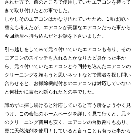
された方で、前のところで使用していたエアコンを持って
きて取り付けたとの事でした。
しかしそのエアコンはかなり汚れていたため、1度は買い
替えも考えたが、エアコンが高額なエアコンだった事から
今回新居へ持ち込んだとお話を下さいました。
引っ越しをして来て元々付いていたエアコンも有り、その
エアコンのスイッチを入れるとかなりカビ臭かった事か
ら、元々付いていたエアコンと今回持ち込んだエアコンの
クリーニングを頼もうと思いネットなどで業者を探し問い
合わせると、お掃除機能付きのエアコンは対応していない
と何社かに言われ断られたとの事でした。
諦めずに探し続けると対応していると言う所をようやく見
つけ、この会社のホームページを詳しく見て行くと、元々
のクリーニング費用も安く、エアコンの台数割りもあり、
更に天然洗剤を使用！していると言うことも有った事から