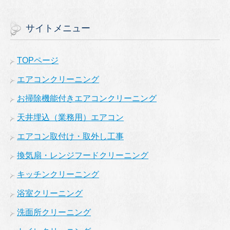
サイトメニュー
TOPページ
エアコンクリーニング
お掃除機能付きエアコンクリーニング
天井埋込（業務用）エアコン
エアコン取付け・取外し工事
換気扇・レンジフードクリーニング
キッチンクリーニング
浴室クリーニング
洗面所クリーニング