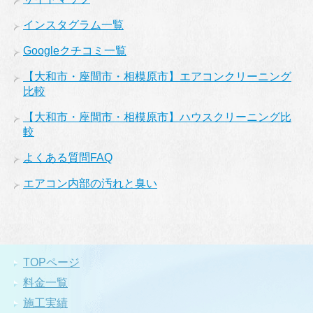
インスタグラム一覧
Googleクチコミ一覧
【大和市・座間市・相模原市】エアコンクリーニング
比較
【大和市・座間市・相模原市】ハウスクリーニング比
較
よくある質問FAQ
エアコン内部の汚れと臭い
TOPページ
料金一覧
施工実績