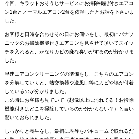
今回、キラットおそうじサービスにお掃除機能付きエアコ
ン1台とノーマルエアコン2台を依頼したとお話を下さいま
した。
お客様と日時を合わせその日にお伺いをし、最初にパナソ
ニックのお掃除機能付きエアコンを見させて頂いてスイッ
チを入れると、かなりカビの嫌な臭いがするのが分かりま
した。
早速エアコンクリーニングの準備をし、こちらのエアコン
を分解していくと、熱交換器や送風口等にカビや埃が付着
しているのが分かりました。
この時にお客様も見ていて（想像以上に汚れてる！お掃除
機能付きはどこを掃除しているのか分からない？）と言い
驚いておられました。
しっかりと養生をし、最初に埃等をバキュームで取れるだ