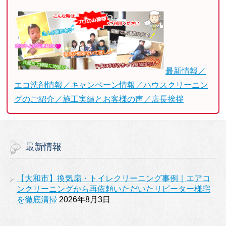
最新情報／
エコ洗剤情報／キャンペーン情報／ハウスクリーニン
グのご紹介／施工実績とお客様の声／店長挨拶
最新情報
【大和市】換気扇・トイレクリーニング事例｜エアコ
ンクリーニングから再依頼いただいたリピーター様宅
を徹底清掃
2026年8月3日