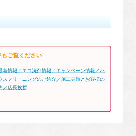
ジもご覧ください
最新情報／エコ洗剤情報／キャンペーン情報／ハ
ウスクリーニングのご紹介／施工実績とお客様の
声／店長挨拶