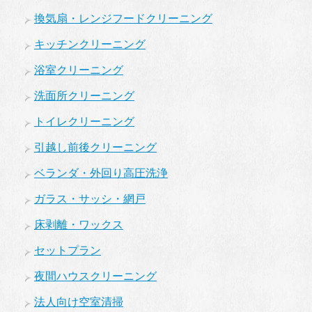
換気扇・レンジフードクリーニング
キッチンクリーニング
浴室クリーニング
洗面所クリーニング
トイレクリーニング
引越し前後クリーニング
ベランダ・外回り高圧洗浄
ガラス・サッシ・網戸
床剥離・ワックス
セットプラン
夜間ハウスクリーニング
法人向け空室清掃