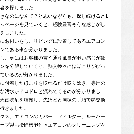
者を探しました。
きなのになんで？と思いながらも、探し続けると1
ムページを見ていくと、経験豊富そうな感じがし
をしました。
にお伺いをし、リビングに設置してあるエアコン
ンである事が分かりました。
し、更にはお客様の言う通り風量が弱い感じが致
ンを分解していくと、熱交換器にはほこりがびっ
ているのが分かりました。
に付着したほこりを取れるだけ取り除き、専用の
な汚水がドロドロと流れてくるのが分かりまし
天然洗剤を噴霧し、先ほどと同様の手順で熱交換
行きました。
クス、エアコンのカバー、フィルター、ルーバー
ープ製お掃除機能付きエアコンのクリーニングを