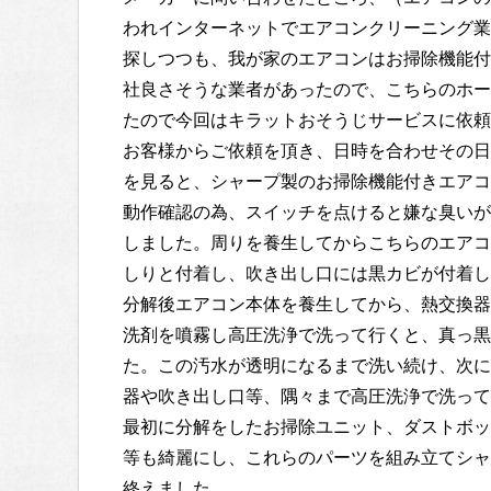
われインターネットでエアコンクリーニング業
探しつつも、我が家のエアコンはお掃除機能付
社良さそうな業者があったので、こちらのホー
たので今回はキラットおそうじサービスに依頼
お客様からご依頼を頂き、日時を合わせその日
を見ると、シャープ製のお掃除機能付きエアコ
動作確認の為、スイッチを点けると嫌な臭いが
しました。周りを養生してからこちらのエアコ
しりと付着し、吹き出し口には黒カビが付着し
分解後エアコン本体を養生してから、熱交換器
洗剤を噴霧し高圧洗浄で洗って行くと、真っ黒
た。この汚水が透明になるまで洗い続け、次に
器や吹き出し口等、隅々まで高圧洗浄で洗って
最初に分解をしたお掃除ユニット、ダストボッ
等も綺麗にし、これらのパーツを組み立てシャ
終えました。