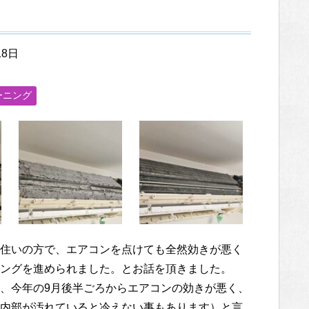
18日
ーニング
住いの方で、エアコンを点けても全然効きが悪く
ングを進められました。とお話を頂きました。
、今年の9月後半ごろからエアコンの効きが悪く、
内部が汚れていると冷えない事もあります）と言