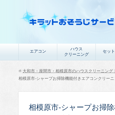
ハウス
エアコン
セット
クリーニング
大和市・座間市・相模原市のハウスクリーニング
相模原市-シャープお掃除機能付きエアコンクリーニ
相模原市-シャープお掃