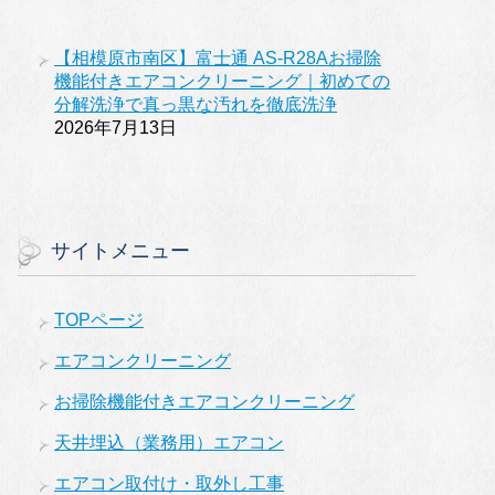
【相模原市南区】富士通 AS-R28Aお掃除
機能付きエアコンクリーニング｜初めての
分解洗浄で真っ黒な汚れを徹底洗浄
2026年7月13日
サイトメニュー
TOPページ
エアコンクリーニング
お掃除機能付きエアコンクリーニング
天井埋込（業務用）エアコン
エアコン取付け・取外し工事