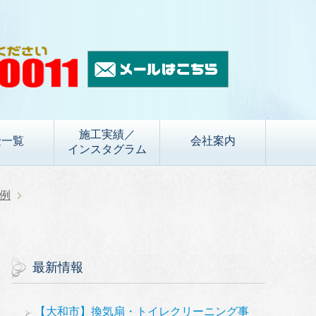
施工実績／
金一覧
会社案内
インスタグラム
例
最新情報
【大和市】換気扇・トイレクリーニング事