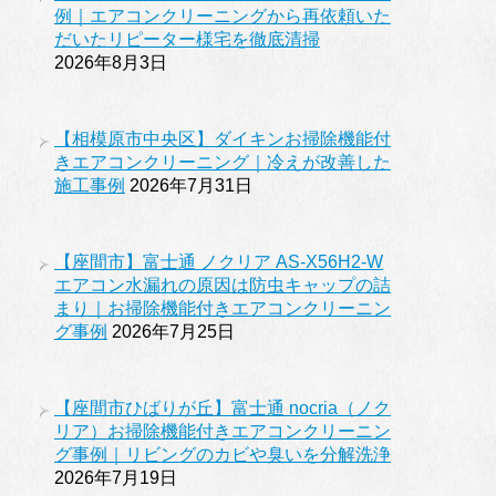
例｜エアコンクリーニングから再依頼いた
だいたリピーター様宅を徹底清掃
2026年8月3日
【相模原市中央区】ダイキンお掃除機能付
きエアコンクリーニング｜冷えが改善した
施工事例
2026年7月31日
【座間市】富士通 ノクリア AS-X56H2-W
エアコン水漏れの原因は防虫キャップの詰
まり｜お掃除機能付きエアコンクリーニン
グ事例
2026年7月25日
【座間市ひばりが丘】富士通 nocria（ノク
リア）お掃除機能付きエアコンクリーニン
グ事例｜リビングのカビや臭いを分解洗浄
2026年7月19日