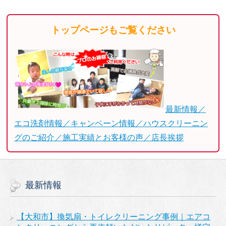
トップページもご覧ください
最新情報／
エコ洗剤情報／キャンペーン情報／ハウスクリーニン
グのご紹介／施工実績とお客様の声／店長挨拶
最新情報
【大和市】換気扇・トイレクリーニング事例｜エアコ