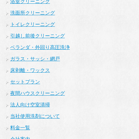
浴室クリーニング
洗面所クリーニング
トイレクリーニング
引越し前後クリーニング
ベランダ・外回り高圧洗浄
ガラス・サッシ・網戸
床剥離・ワックス
セットプラン
夜間ハウスクリーニング
法人向け空室清掃
当社使用洗剤について
料金一覧