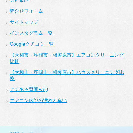
会社案内
問合せフォーム
サイトマップ
インスタグラム一覧
Googleクチコミ一覧
【大和市・座間市・相模原市】エアコンクリーニング
比較
【大和市・座間市・相模原市】ハウスクリーニング比
較
よくある質問FAQ
エアコン内部の汚れと臭い