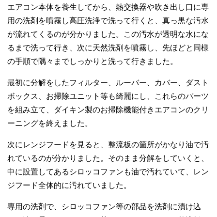
エアコン本体を養生してから、熱交換器や吹き出し口に専
用の洗剤を噴霧し高圧洗浄で洗って行くと、真っ黒な汚水
が流れてくるのが分かりました。この汚水が透明な水にな
るまで洗って行き、次に天然洗剤を噴霧し、先ほどと同様
の手順で隅々までしっかりと洗って行きました。
最初に分解をしたフィルター、ルーバー、カバー、ダスト
ボックス、お掃除ユニット等も綺麗にし、これらのパーツ
を組み立て、ダイキン製のお掃除機能付きエアコンのクリ
ーニングを終えました。
次にレンジフードを見ると、整流板の箇所がかなり油で汚
れているのが分かりました。そのまま分解をしていくと、
中に設置してあるシロッコファンも油で汚れていて、レン
ジフード全体的に汚れていました。
専用の洗剤で、シロッコファン等の部品を洗剤に漬け込