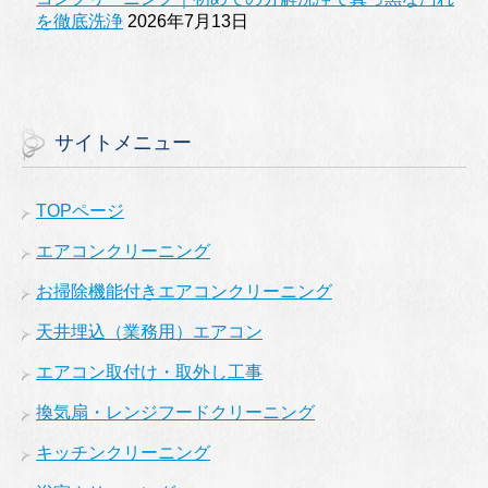
を徹底洗浄
2026年7月13日
サイトメニュー
TOPページ
エアコンクリーニング
お掃除機能付きエアコンクリーニング
天井埋込（業務用）エアコン
エアコン取付け・取外し工事
換気扇・レンジフードクリーニング
キッチンクリーニング