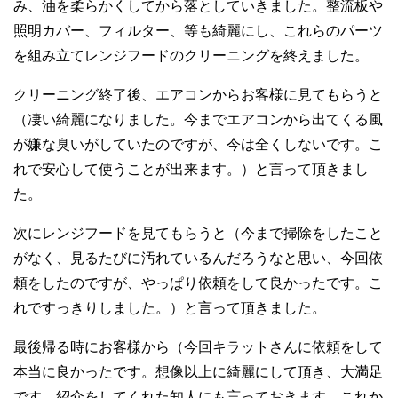
み、油を柔らかくしてから落としていきました。整流板や
照明カバー、フィルター、等も綺麗にし、これらのパーツ
を組み立てレンジフードのクリーニングを終えました。
クリーニング終了後、エアコンからお客様に見てもらうと
（凄い綺麗になりました。今までエアコンから出てくる風
が嫌な臭いがしていたのですが、今は全くしないです。こ
れで安心して使うことが出来ます。）と言って頂きまし
た。
次にレンジフードを見てもらうと（今まで掃除をしたこと
がなく、見るたびに汚れているんだろうなと思い、今回依
頼をしたのですが、やっぱり依頼をして良かったです。こ
れですっきりしました。）と言って頂きました。
最後帰る時にお客様から（今回キラットさんに依頼をして
本当に良かったです。想像以上に綺麗にして頂き、大満足
です。紹介をしてくれた知人にも言っておきます。これか