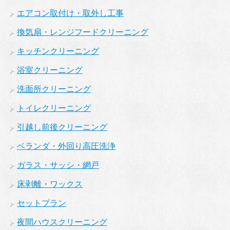
エアコン取付け・取外し工事
換気扇・レンジフードクリーニング
キッチンクリーニング
浴室クリーニング
洗面所クリーニング
トイレクリーニング
引越し前後クリーニング
ベランダ・外回り高圧洗浄
ガラス・サッシ・網戸
床剥離・ワックス
セットプラン
夜間ハウスクリーニング