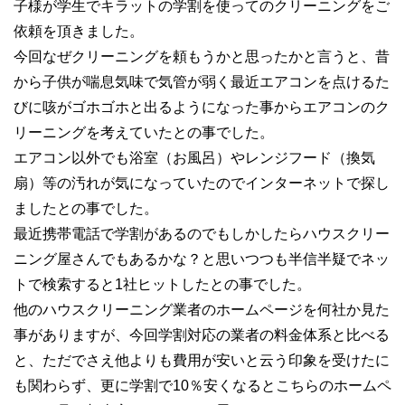
子様が学生でキラットの学割を使ってのクリーニングをご
依頼を頂きました。
今回なぜクリーニングを頼もうかと思ったかと言うと、昔
から子供が喘息気味で気管が弱く最近エアコンを点けるた
びに咳がゴホゴホと出るようになった事からエアコンのク
リーニングを考えていたとの事でした。
エアコン以外でも浴室（お風呂）やレンジフード（換気
扇）等の汚れが気になっていたのでインターネットで探し
ましたとの事でした。
最近携帯電話で学割があるのでもしかしたらハウスクリー
ニング屋さんでもあるかな？と思いつつも半信半疑でネッ
トで検索すると1社ヒットしたとの事でした。
他のハウスクリーニング業者のホームページを何社か見た
事がありますが、今回学割対応の業者の料金体系と比べる
と、ただでさえ他よりも費用が安いと云う印象を受けたに
も関わらず、更に学割で10％安くなるとこちらのホームペ