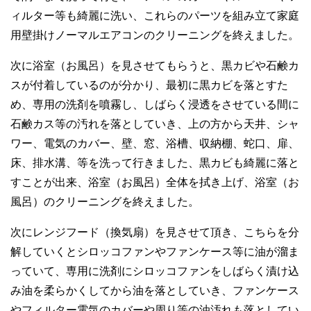
ィルター等も綺麗に洗い、これらのパーツを組み立て家庭
用壁掛けノーマルエアコンのクリーニングを終えました。
次に浴室（お風呂）を見させてもらうと、黒カビや石鹸カ
スが付着しているのが分かり、最初に黒カビを落とすた
め、専用の洗剤を噴霧し、しばらく浸透をさせている間に
石鹸カス等の汚れを落としていき、上の方から天井、シャ
ワー、電気のカバー、壁、窓、浴槽、収納棚、蛇口、扉、
床、排水溝、等を洗って行きました、黒カビも綺麗に落と
すことが出来、浴室（お風呂）全体を拭き上げ、浴室（お
風呂）のクリーニングを終えました。
次にレンジフード（換気扇）を見させて頂き、こちらを分
解していくとシロッコファンやファンケース等に油が溜ま
っていて、専用に洗剤にシロッコファンをしばらく漬け込
み油を柔らかくしてから油を落としていき、ファンケース
やフィルター電気のカバーや周り等の油汚れも落としてい