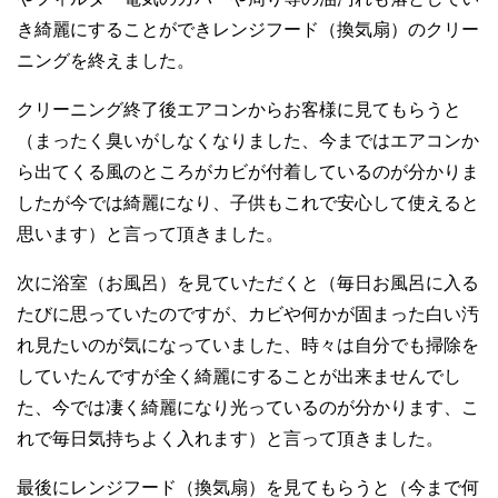
き綺麗にすることができレンジフード（換気扇）のクリー
ニングを終えました。
クリーニング終了後エアコンからお客様に見てもらうと
（まったく臭いがしなくなりました、今まではエアコンか
ら出てくる風のところがカビが付着しているのが分かりま
したが今では綺麗になり、子供もこれで安心して使えると
思います）と言って頂きました。
次に浴室（お風呂）を見ていただくと（毎日お風呂に入る
たびに思っていたのですが、カビや何かが固まった白い汚
れ見たいのが気になっていました、時々は自分でも掃除を
していたんですが全く綺麗にすることが出来ませんでし
た、今では凄く綺麗になり光っているのが分かります、こ
れで毎日気持ちよく入れます）と言って頂きました。
最後にレンジフード（換気扇）を見てもらうと（今まで何