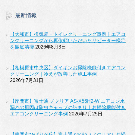
最新情報
【大和市】換気扇・トイレクリーニング事例｜エアコ
ンクリーニングから再依頼いただいたリピーター様宅
を徹底清掃
2026年8月3日
【相模原市中央区】ダイキンお掃除機能付きエアコン
クリーニング｜冷えが改善した施工事例
2026年7月31日
【座間市】富士通 ノクリア AS-X56H2-W エアコン水
漏れの原因は防虫キャップの詰まり｜お掃除機能付き
エアコンクリーニング事例
2026年7月25日
【座間市ひばりが丘】富士通 nocria（ノクリア）お掃