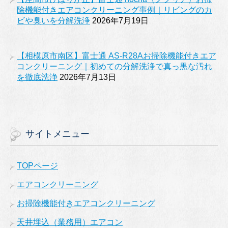
除機能付きエアコンクリーニング事例｜リビングのカ
ビや臭いを分解洗浄
2026年7月19日
【相模原市南区】富士通 AS-R28Aお掃除機能付きエア
コンクリーニング｜初めての分解洗浄で真っ黒な汚れ
を徹底洗浄
2026年7月13日
サイトメニュー
TOPページ
エアコンクリーニング
お掃除機能付きエアコンクリーニング
天井埋込（業務用）エアコン