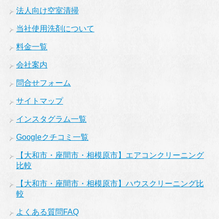
法人向け空室清掃
当社使用洗剤について
料金一覧
会社案内
問合せフォーム
サイトマップ
インスタグラム一覧
Googleクチコミ一覧
【大和市・座間市・相模原市】エアコンクリーニング
比較
【大和市・座間市・相模原市】ハウスクリーニング比
較
よくある質問FAQ