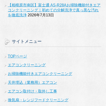
【相模原市南区】富士通 AS-R28Aお掃除機能付きエア
コンクリーニング｜初めての分解洗浄で真っ黒な汚れ
を徹底洗浄
2026年7月13日
サイトメニュー
TOPページ
エアコンクリーニング
お掃除機能付きエアコンクリーニング
天井埋込（業務用）エアコン
エアコン取付け・取外し工事
換気扇・レンジフードクリーニング