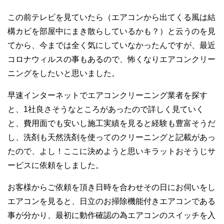
この前テレビを見ていたら（エアコンから出てくる風は結
構カビを部屋中にまき散らしているかも？）と云うのを見
てから、今までは全く気にしていなかったんですが、最近
コロナウィルスの事もあるので、怖くなりエアコンクリー
ニングをしたいと思いました。
早速インターネットでエアコンクリーニング業者を探す
と、1社良さそうなところがあったので詳しく見ていく
と、費用面でも安いし施工実績を見ると経験も豊富そうだ
し、洗剤も天然洗剤を使ってのクリーニングと記載があっ
たので、よし！ここに決めようと思いキラットおそうじサ
ービスに依頼をしました。
お客様からご依頼を頂き日時を合わせその日にお伺いをし
エアコンを見ると、日立のお掃除機能付きエアコンである
事が分かり、最初に動作確認の為エアコンのスイッチを入