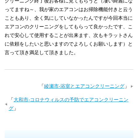
クリーニング終了後お客様に見てもらうと（凄い綺麗にな
ってますね～、我が家のエアコンはお掃除機能付きと云う
こともあり、全く気にしていなかったんですが今回本当に
エアコンのクリーニングをしてもらって良かったです、こ
れで安心して使用することが出来ます、次もキラットさん
に依頼をしたいと思いますのでよろしくお願いします）と
言って頂き満足して頂きました。
「
綾瀬市-浴室とエアコンクリーニング
」
「
大和市-コロナウィルスの予防でエアコンクリーニン
グ
」