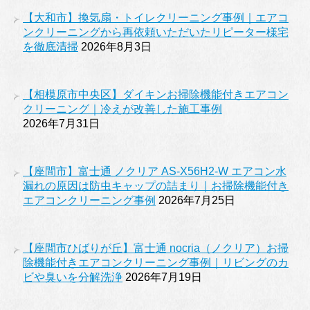
【大和市】換気扇・トイレクリーニング事例｜エアコ
ンクリーニングから再依頼いただいたリピーター様宅
を徹底清掃
2026年8月3日
【相模原市中央区】ダイキンお掃除機能付きエアコン
クリーニング｜冷えが改善した施工事例
2026年7月31日
【座間市】富士通 ノクリア AS-X56H2-W エアコン水
漏れの原因は防虫キャップの詰まり｜お掃除機能付き
エアコンクリーニング事例
2026年7月25日
【座間市ひばりが丘】富士通 nocria（ノクリア）お掃
除機能付きエアコンクリーニング事例｜リビングのカ
ビや臭いを分解洗浄
2026年7月19日