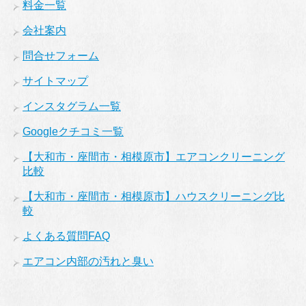
料金一覧
会社案内
問合せフォーム
サイトマップ
インスタグラム一覧
Googleクチコミ一覧
【大和市・座間市・相模原市】エアコンクリーニング
比較
【大和市・座間市・相模原市】ハウスクリーニング比
較
よくある質問FAQ
エアコン内部の汚れと臭い