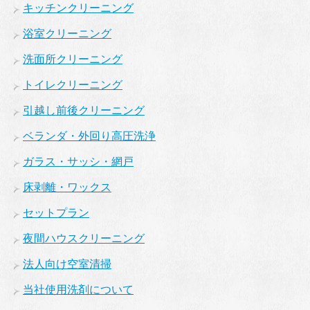
キッチンクリーニング
浴室クリーニング
洗面所クリーニング
トイレクリーニング
引越し前後クリーニング
ベランダ・外回り高圧洗浄
ガラス・サッシ・網戸
床剥離・ワックス
セットプラン
夜間ハウスクリーニング
法人向け空室清掃
当社使用洗剤について