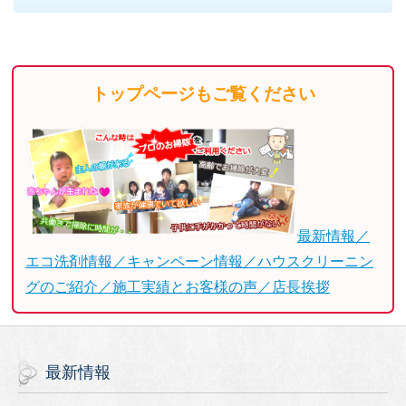
トップページもご覧ください
最新情報／
エコ洗剤情報／キャンペーン情報／ハウスクリーニン
グのご紹介／施工実績とお客様の声／店長挨拶
最新情報