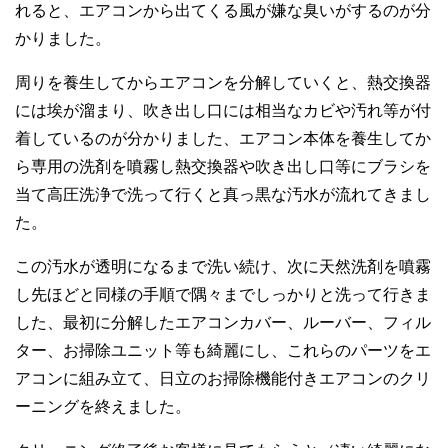
れると、エアコンから出てくる風が嫌な臭いがするのが分
かりました。
周りを養生してからエアコンを分解していくと、熱交換器
には埃が溜まり、吹き出し口には相当なカビや汚れ等が付
着しているのが分かりました、エアコン本体を養生してか
ら専用の洗剤を噴霧し熱交換器や吹き出し口等にブラシを
当て高圧洗浄で洗って行くと真っ黒な汚水が流れてきまし
た。
この汚水が透明になるまで洗い続け、次に天然洗剤を噴霧
し先ほどと同様の手順で隅々までしっかりと洗って行きま
した、最初に分解したエアコンカバー、ルーバー、フィル
ター、お掃除ユニット等も綺麗にし、これらのパーツをエ
アコンに組み立て、日立のお掃除機能付きエアコンのクリ
ーニングを終えました。