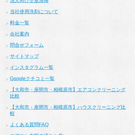
法人向け空室清掃
当社使用洗剤について
料金一覧
会社案内
問合せフォーム
サイトマップ
インスタグラム一覧
Googleクチコミ一覧
【大和市・座間市・相模原市】エアコンクリーニング
比較
【大和市・座間市・相模原市】ハウスクリーニング比
較
よくある質問FAQ