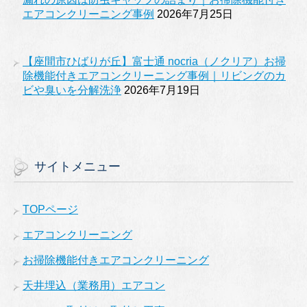
エアコンクリーニング事例
2026年7月25日
【座間市ひばりが丘】富士通 nocria（ノクリア）お掃
除機能付きエアコンクリーニング事例｜リビングのカ
ビや臭いを分解洗浄
2026年7月19日
サイトメニュー
TOPページ
エアコンクリーニング
お掃除機能付きエアコンクリーニング
天井埋込（業務用）エアコン