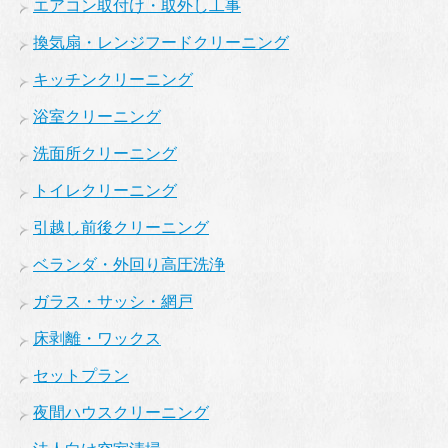
エアコン取付け・取外し工事
換気扇・レンジフードクリーニング
キッチンクリーニング
浴室クリーニング
洗面所クリーニング
トイレクリーニング
引越し前後クリーニング
ベランダ・外回り高圧洗浄
ガラス・サッシ・網戸
床剥離・ワックス
セットプラン
夜間ハウスクリーニング