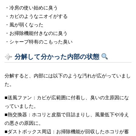
・冷房の使い始めに臭う
・カビのようなニオイがする
・風が弱くなった
・お掃除機能付きなのに臭う
・シャープ特有のこもった臭い
分解して分かった内部の状態
分解すると、内部には以下のような汚れが広がっていまし
た。
■送風ファン：カビが広範囲に付着し、臭いの主原因にな
っていました。
■熱交換器：ホコリと皮脂で目詰まりし、風量低下や冷え
の悪さの原因に。
■ダストボックス周辺：お掃除機能が回収したホコリが蓄