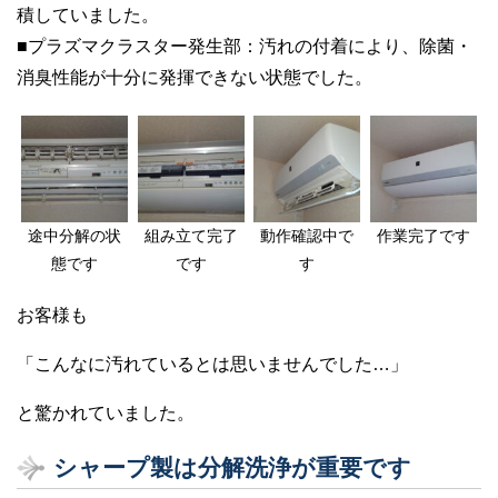
積していました。
■プラズマクラスター発生部：汚れの付着により、除菌・
消臭性能が十分に発揮できない状態でした。
途中分解の状
組み立て完了
動作確認中で
作業完了です
態です
です
す
お客様も
「こんなに汚れているとは思いませんでした…」
と驚かれていました。
シャープ製は分解洗浄が重要です