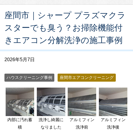
座間市｜シャープ プラズマクラ
スターでも臭う？お掃除機能付
きエアコン分解洗浄の施工事例
2026年5月7日
ハウスクリーニング事例
座間市エアコンクリーニング
内部に汚れ蓄
洗浄し綺麗に
アルミフィン
アルミフィン
積
なりました
洗浄前
洗浄後