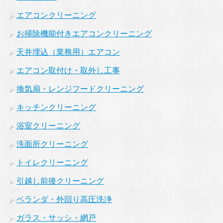
エアコンクリーニング
お掃除機能付きエアコンクリーニング
天井埋込（業務用）エアコン
エアコン取付け・取外し工事
換気扇・レンジフードクリーニング
キッチンクリーニング
浴室クリーニング
洗面所クリーニング
トイレクリーニング
引越し前後クリーニング
ベランダ・外回り高圧洗浄
ガラス・サッシ・網戸