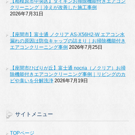
【相模原市中央区】ダイキンお掃除機能付きエアコン
クリーニング｜冷えが改善した施工事例
2026年7月31日
【座間市】富士通 ノクリア AS-X56H2-W エアコン水
漏れの原因は防虫キャップの詰まり｜お掃除機能付き
エアコンクリーニング事例
2026年7月25日
【座間市ひばりが丘】富士通 nocria（ノクリア）お掃
除機能付きエアコンクリーニング事例｜リビングのカ
ビや臭いを分解洗浄
2026年7月19日
サイトメニュー
TOPページ