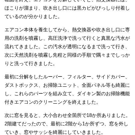
ほこりが溜まり、吹き出し口には黒カビがびっしり付着し
ているのが分かりました。
エアコン本体を養生してから、熱交換器や吹き出し口に専
用の洗剤を噴霧し、高圧洗浄で洗って行くと真黒な汚水が
流れてきました。この汚水が透明になるまで洗って行き、
次に天然洗剤を噴霧し先程と同様の手順で隅々までしっか
りと洗って行きました。
最初に分解をしたルーバー、フィルター、サイドカバー、
ダストボックス、お掃除ユニット、全面パネル等も綺麗に
し、これらのパーツを組み立て、ダイキン製のお掃除機能
付きエアコンのクリーニングを終えました。
次に窓を見ると、大小合わせ全箇所で18か所ありました。
2階建てだったので、最初に2階から1か所ずつ、窓を外し
ていき、窓やサッシを綺麗にしていきました。