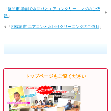
「
座間市-学割で水回りとエアコンクリーニングのご依
頼
」
「
相模原市-エアコンと水回りクリーニングのご依頼
」
トップページもご覧ください