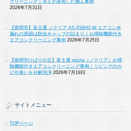
クリーニング｜冷えが改善した施工事例
2026年7月31日
【座間市】富士通 ノクリア AS-X56H2-W エアコン水
漏れの原因は防虫キャップの詰まり｜お掃除機能付き
エアコンクリーニング事例
2026年7月25日
【座間市ひばりが丘】富士通 nocria（ノクリア）お掃
除機能付きエアコンクリーニング事例｜リビングのカ
ビや臭いを分解洗浄
2026年7月19日
サイトメニュー
TOPページ