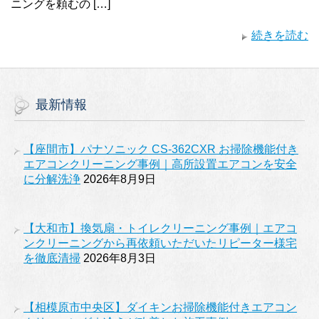
ニングを頼むの […]
続きを読む
最新情報
【座間市】パナソニック CS-362CXR お掃除機能付き
エアコンクリーニング事例｜高所設置エアコンを安全
に分解洗浄
2026年8月9日
【大和市】換気扇・トイレクリーニング事例｜エアコ
ンクリーニングから再依頼いただいたリピーター様宅
を徹底清掃
2026年8月3日
【相模原市中央区】ダイキンお掃除機能付きエアコン