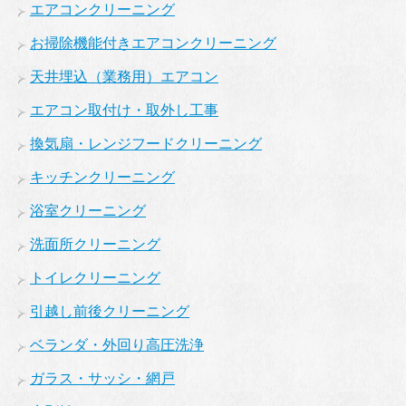
エアコンクリーニング
お掃除機能付きエアコンクリーニング
天井埋込（業務用）エアコン
エアコン取付け・取外し工事
換気扇・レンジフードクリーニング
キッチンクリーニング
浴室クリーニング
洗面所クリーニング
トイレクリーニング
引越し前後クリーニング
ベランダ・外回り高圧洗浄
ガラス・サッシ・網戸