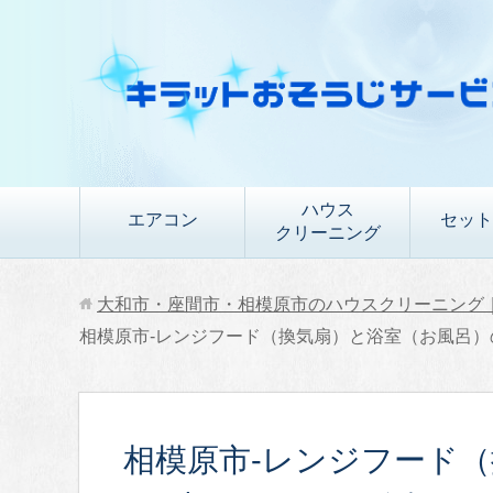
ハウス
エアコン
セット
クリーニング
大和市・座間市・相模原市のハウスクリーニング
相模原市-レンジフード（換気扇）と浴室（お風呂）
相模原市-レンジフード