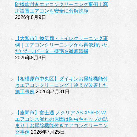
除機能付きエアコンクリーニング事例｜高
所設置エアコンを安全に分解洗浄
2026年8月9日
【大和市】換気扇・トイレクリーニング事
例｜エアコンクリーニングから再依頼いた
だいたリピーター様宅を徹底清掃
2026年8月3日
【相模原市中央区】ダイキンお掃除機能付
きエアコンクリーニング｜冷えが改善した
施工事例
2026年7月31日
【座間市】富士通 ノクリア AS-X56H2-W
エアコン水漏れの原因は防虫キャップの詰
まり｜お掃除機能付きエアコンクリーニン
グ事例
2026年7月25日