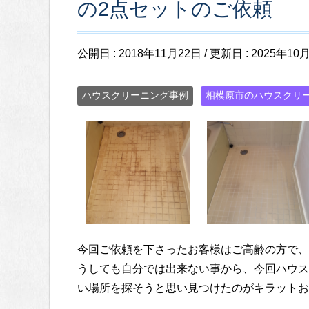
の2点セットのご依頼
公開日 :
2018年11月22日
/ 更新日 :
2025年10
ハウスクリーニング事例
相模原市のハウスクリ
今回ご依頼を下さったお客様はご高齢の方で、
うしても自分では出来ない事から、今回ハウス
い場所を探そうと思い見つけたのがキラットお