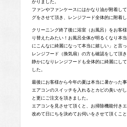
かりました。
ファンやファンケースにはかなり油が附着して
グをさせて頂き、レンジフード全体的に附着し
クリーニング終了後に浴室（お風呂）をお客様
り替えたみたい！お風呂全体が明るくなり本当
にこんなに綺麗になって本当に嬉しい」と言っ
レンジフード（換気扇）の方も確認をして頂き
静かになりレンジフードも全体的に綺麗にして
した。
最後にお客様から今年の夏は本当に暑かった事
エアコンのスイッチを入れるとカビの臭いがし
と更にご注文を頂きました。
エアコンを見させて頂くと、お掃除機能付きエ
改めて日にちを決めてお伺いをさせて頂くこと