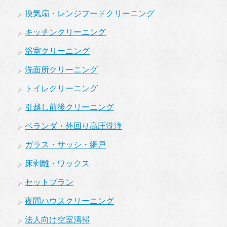
換気扇・レンジフードクリーニング
キッチンクリーニング
浴室クリーニング
洗面所クリーニング
トイレクリーニング
引越し前後クリーニング
ベランダ・外回り高圧洗浄
ガラス・サッシ・網戸
床剥離・ワックス
セットプラン
夜間ハウスクリーニング
法人向け空室清掃