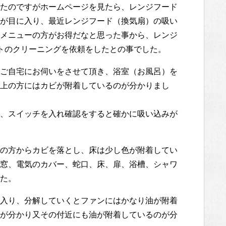
たのですがホームページを見たら、レンジフード
が目に入り、最近レンジフード（換気扇）の吸い
メニューの方がお得だなと思った事から、レンジ
トのクリーニングを依頼をしたとの事でした。
ご自宅にお伺いをさせて頂き、浴室（お風呂）を
上の方にはカビが附着しているのが分かりまし
、スイッチを入れ確認をすると確かに吸い込みが
の方からカビを落とし、床は少し色が附着してい
窓、電気のカバー、蛇口、床、扉、浴槽、シャワ
た。
入り、分解していくとファンにはかなり油が附着
が分かり又その付近にも油が附着しているのが分