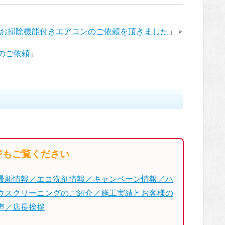
とお掃除機能付きエアコンのご依頼を頂きました
」
のご依頼
」
ジもご覧ください
最新情報／エコ洗剤情報／キャンペーン情報／ハ
ウスクリーニングのご紹介／施工実績とお客様の
声／店長挨拶