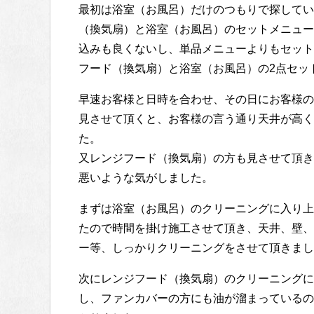
最初は浴室（お風呂）だけのつもりで探してい
（換気扇）と浴室（お風呂）のセットメニュー
込みも良くないし、単品メニューよりもセット
フード（換気扇）と浴室（お風呂）の2点セッ
早速お客様と日時を合わせ、その日にお客様の
見させて頂くと、お客様の言う通り天井が高く
た。
又レンジフード（換気扇）の方も見させて頂き
悪いような気がしました。
まずは浴室（お風呂）のクリーニングに入り上
たので時間を掛け施工させて頂き、天井、壁、
ー等、しっかりクリーニングをさせて頂きまし
次にレンジフード（換気扇）のクリーニングに
し、ファンカバーの方にも油が溜まっているの